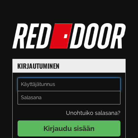
KIRJAUTUMINEN
Unohtuiko salasana?